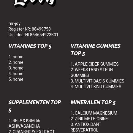
mr-joy
Register NR: 88499758
Ust idnr.: NL864654923B01
VITAMINES TOP 5
VITAMINE GUMMIES
TOP 5
1. home
2. home
1. APPLE CIDER GUMMIES
3. home
2. WEERSTAND STEUN
4. home
GUMMIES
5. home
3. MULTIVIT BASIS GUMMIES
4. MULTIVIT KIND GUMMIES
SUPPLEMENTEN TOP
MINERALEN TOP 5
5
1. CALCIUM MAGNESIUM
2. ZINK METHIONINE
1. RELAX KSM 66
3. ANTIOXIDANT
ASHWAGANDHA
RESVERATROL
2. CRANBERRY EXTRACT