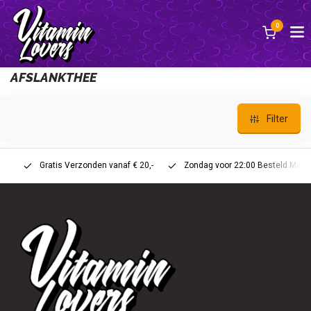
0
Zurück
AFSLANKTHEE
Filter
Gratis Verzonden vanaf € 20,-
Zondag voor 22:00 Besteld Maandag 