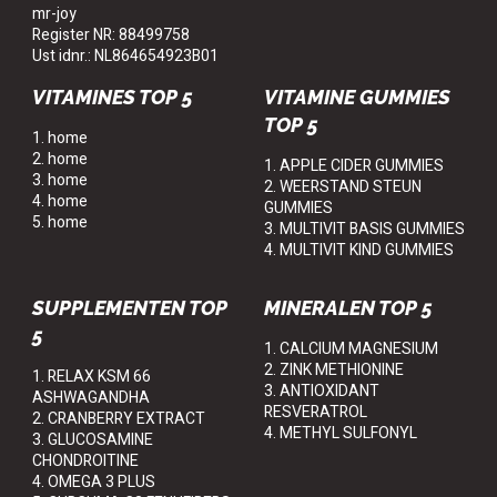
mr-joy
Register NR: 88499758
Ust idnr.: NL864654923B01
VITAMINES TOP 5
VITAMINE GUMMIES
TOP 5
1. home
2. home
1. APPLE CIDER GUMMIES
3. home
2. WEERSTAND STEUN
4. home
GUMMIES
5. home
3. MULTIVIT BASIS GUMMIES
4. MULTIVIT KIND GUMMIES
SUPPLEMENTEN TOP
MINERALEN TOP 5
5
1. CALCIUM MAGNESIUM
2. ZINK METHIONINE
1. RELAX KSM 66
3. ANTIOXIDANT
ASHWAGANDHA
RESVERATROL
2. CRANBERRY EXTRACT
4. METHYL SULFONYL
3. GLUCOSAMINE
CHONDROITINE
4. OMEGA 3 PLUS