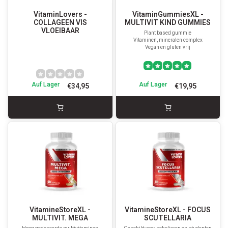
VitaminLovers -
VitaminGummiesXL -
COLLAGEEN VIS
MULTIVIT KIND GUMMIES
VLOEIBAAR
Plant based gummie
Vitaminen, mineralen complex
Vegan en gluten vrij
Auf Lager
Auf Lager
€34,95
€19,95
VitamineStoreXL -
VitamineStoreXL - FOCUS
MULTIVIT. MEGA
SCUTELLARIA