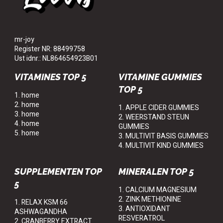
mr-joy
Register NR: 88499758
Ust idnr.: NL864654923B01
VITAMINES TOP 5
VITAMINE GUMMIES
TOP 5
1. home
2. home
1. APPLE CIDER GUMMIES
3. home
2. WEERSTAND STEUN
4. home
GUMMIES
5. home
3. MULTIVIT BASIS GUMMIES
4. MULTIVIT KIND GUMMIES
SUPPLEMENTEN TOP
MINERALEN TOP 5
5
1. CALCIUM MAGNESIUM
2. ZINK METHIONINE
1. RELAX KSM 66
3. ANTIOXIDANT
ASHWAGANDHA
RESVERATROL
2. CRANBERRY EXTRACT