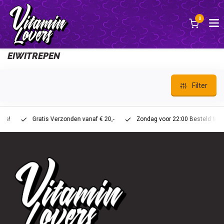
0
Zurück
EIWITREPEN
Filter
Gratis Verzonden vanaf € 20,-
Zondag voor 22:00 Besteld Maandag