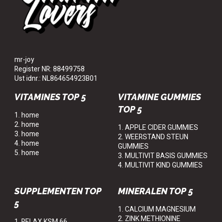
mr-joy
Register NR: 88499758
Ust idnr.: NL864654923B01
VITAMINES TOP 5
VITAMINE GUMMIES
TOP 5
1. home
2. home
1. APPLE CIDER GUMMIES
3. home
2. WEERSTAND STEUN
4. home
GUMMIES
5. home
3. MULTIVIT BASIS GUMMIES
4. MULTIVIT KIND GUMMIES
SUPPLEMENTEN TOP
MINERALEN TOP 5
5
1. CALCIUM MAGNESIUM
2. ZINK METHIONINE
1. RELAX KSM 66