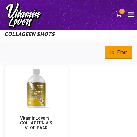
0
Zurück
COLLAGEEN SHOTS
Filter
VitaminLovers -
COLLAGEEN VIS
VLOEIBAAR