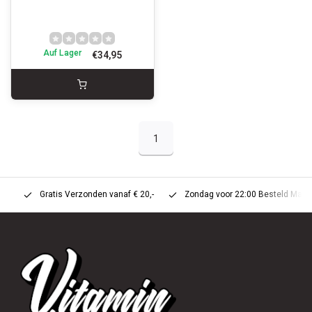
Auf Lager
€34,95
1
Gratis Verzonden vanaf € 20,-
Zondag voor 22:00 Besteld Maandag 