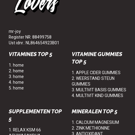
mr-joy
Register NR: 88499758
Ust idnr.: NL864654923B01
VITAMINES TOP 5
VITAMINE GUMMIES
TOP 5
1. home
2. home
1. APPLE CIDER GUMMIES
3. home
2. WEERSTAND STEUN
4. home
GUMMIES
5. home
3. MULTIVIT BASIS GUMMIES
4. MULTIVIT KIND GUMMIES
SUPPLEMENTEN TOP
MINERALEN TOP 5
5
1. CALCIUM MAGNESIUM
2. ZINK METHIONINE
1. RELAX KSM 66
3. ANTIOXIDANT