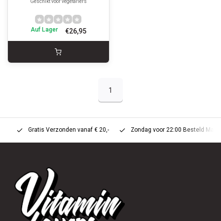
Geschikt voor vegetariërs
Auf Lager
€26,95
1
Gratis Verzonden vanaf € 20,-
Zondag voor 22:00 Besteld Maandag 