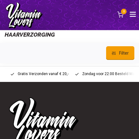
0
Zurück
HAARVERZORGING
Filter
Gratis Verzonden vanaf € 20,-
Zondag voor 22:00 Besteld Maandag 