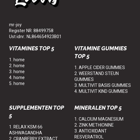
mr-joy
Register NR: 88499758
Ust idnr.: NL864654923B01
VITAMINES TOP 5
VITAMINE GUMMIES
TOP 5
1. home
2. home
1. APPLE CIDER GUMMIES
3. home
2. WEERSTAND STEUN
4. home
GUMMIES
5. home
3. MULTIVIT BASIS GUMMIES
4. MULTIVIT KIND GUMMIES
SUPPLEMENTEN TOP
MINERALEN TOP 5
5
1. CALCIUM MAGNESIUM
2. ZINK METHIONINE
1. RELAX KSM 66
3. ANTIOXIDANT
ASHWAGANDHA
RESVERATROL
2. CRANBERRY EXTRACT