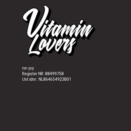
mr-joy
Register NR: 88499758
Ust idnr.: NL864654923B01