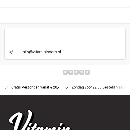
BESCHREIBUNG
CAN WE HELP?
info@vitaminlovers.nl
BEWERTUNGEN
0/10
Gratis Verzonden vanaf € 20,-
Zondag voor 22:00 Besteld Maandag 