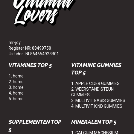
mr-joy
Register NR: 88499758
Ust idnr.: NL864654923B01
VITAMINES TOP 5
VITAMINE GUMMIES
TOP 5
1. home
2. home
1. APPLE CIDER GUMMIES
3. home
2. WEERSTAND STEUN
4. home
GUMMIES
5. home
3. MULTIVIT BASIS GUMMIES
4. MULTIVIT KIND GUMMIES
SUPPLEMENTEN TOP
MINERALEN TOP 5
5
1. CALCIUM MAGNESIUM