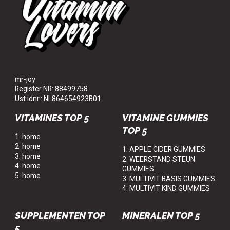
mr-joy
Register NR: 88499758
Ust idnr.: NL864654923B01
VITAMINES TOP 5
VITAMINE GUMMIES
TOP 5
1. home
2. home
1. APPLE CIDER GUMMIES
3. home
2. WEERSTAND STEUN
4. home
GUMMIES
5. home
3. MULTIVIT BASIS GUMMIES
4. MULTIVIT KIND GUMMIES
SUPPLEMENTEN TOP
MINERALEN TOP 5
5