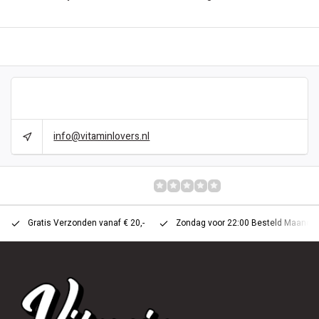
BESCHREIBUNG
CAN WE HELP?
info@vitaminlovers.nl
BEWERTUNGEN
0/10
Gratis Verzonden vanaf € 20,-
Zondag voor 22:00 Besteld Maandag 