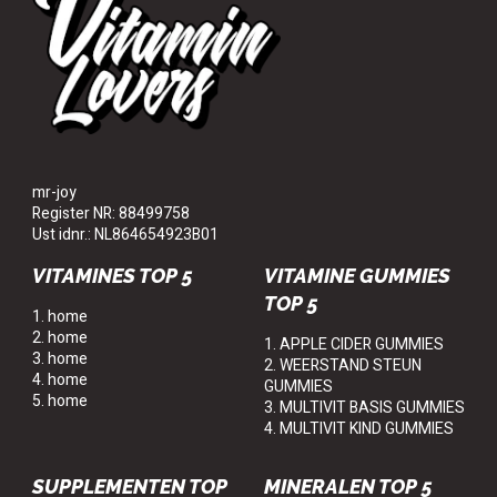
mr-joy
Register NR: 88499758
Ust idnr.: NL864654923B01
VITAMINES TOP 5
VITAMINE GUMMIES
TOP 5
1. home
2. home
1. APPLE CIDER GUMMIES
3. home
2. WEERSTAND STEUN
4. home
GUMMIES
5. home
3. MULTIVIT BASIS GUMMIES
4. MULTIVIT KIND GUMMIES
SUPPLEMENTEN TOP
MINERALEN TOP 5