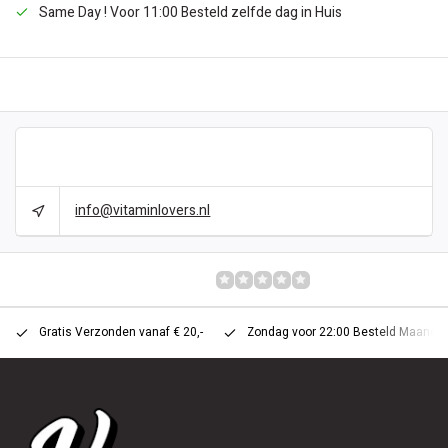
Same Day ! Voor 11:00 Besteld zelfde dag in Huis
BESCHREIBUNG
CAN WE HELP?
info@vitaminlovers.nl
BEWERTUNGEN
0/10
Gratis Verzonden vanaf € 20,-
Zondag voor 22:00 Besteld Maandag 