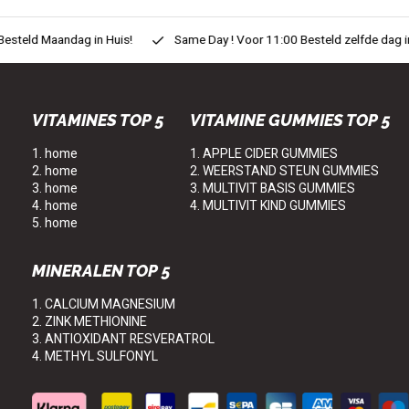
eld Maandag in Huis!
Same Day ! Voor 11:00 Besteld zelfde dag in H
VITAMINES TOP 5
VITAMINE GUMMIES TOP 5
1. home
1. APPLE CIDER GUMMIES
2. home
2. WEERSTAND STEUN GUMMIES
3. home
3. MULTIVIT BASIS GUMMIES
4. home
4. MULTIVIT KIND GUMMIES
5. home
MINERALEN TOP 5
1. CALCIUM MAGNESIUM
2. ZINK METHIONINE
3. ANTIOXIDANT RESVERATROL
4. METHYL SULFONYL