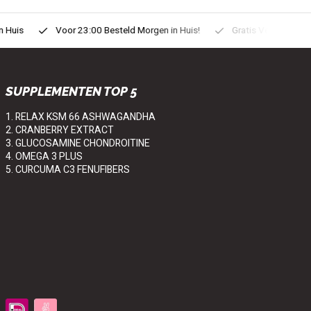
uis
Voor 23:00 Besteld Morgen in Huis!
Gratis Verzonden vanaf
SUPPLEMENTEN TOP 5
1. RELAX KSM 66 ASHWAGANDHA
2. CRANBERRY EXTRACT
3. GLUCOSAMINE CHONDROITINE
4. OMEGA 3 PLUS
5. CURCUMA C3 FENUFIBERS