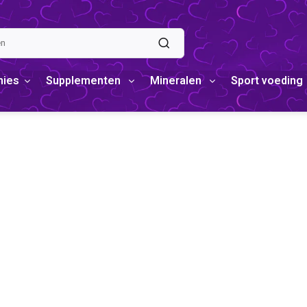
mies
Supplementen
Mineralen
Sport voeding
UM