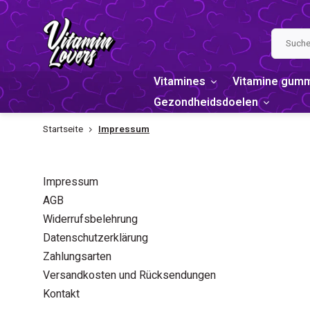
Vitamines
Vitamine gum
Gezondheidsdoelen
Startseite
Impressum
INFORMATIONEN
IMPRESS
Impressum
AGB
Widerrufsbelehrung
Datenschutzerklärung
Zahlungsarten
Versandkosten und Rücksendungen
Kontakt