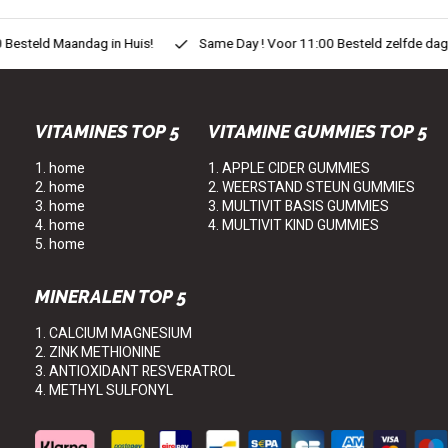
eld Maandag in Huis!
Same Day ! Voor 11:00 Besteld zelfde dag in H
VITAMINES TOP 5
VITAMINE GUMMIES TOP 5
1. home
1. APPLE CIDER GUMMIES
2. home
2. WEERSTAND STEUN GUMMIES
3. home
3. MULTIVIT BASIS GUMMIES
4. home
4. MULTIVIT KIND GUMMIES
5. home
MINERALEN TOP 5
1. CALCIUM MAGNESIUM
2. ZINK METHIONINE
3. ANTIOXIDANT RESVERATROL
4. METHYL SULFONYL