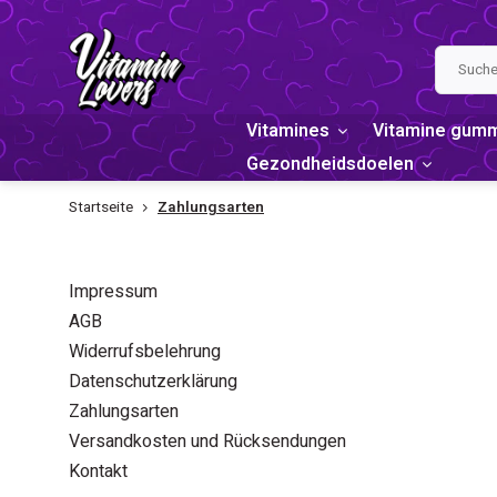
Vitamines
Vitamine gum
Gezondheidsdoelen
Startseite
Zahlungsarten
INFORMATIONEN
ZAHLUN
Impressum
AGB
Widerrufsbelehrung
Datenschutzerklärung
Zahlungsarten
Versandkosten und Rücksendungen
Kontakt