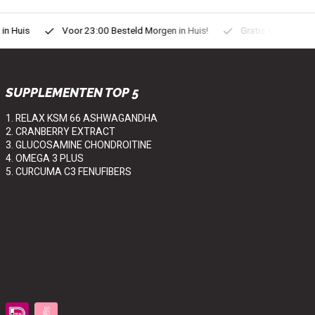
uis
Voor 23:00 Besteld Morgen in Huis!
Gratis Verzonden vanaf
SUPPLEMENTEN TOP 5
1. RELAX KSM 66 ASHWAGANDHA
2. CRANBERRY EXTRACT
3. GLUCOSAMINE CHONDROITINE
4. OMEGA 3 PLUS
5. CURCUMA C3 FENUFIBERS