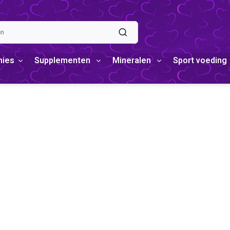
mies
Supplementen
Mineralen
Sport voeding
GSARTEN