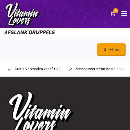
0
Back
AFSLANK DRUPPELS
Filters
Gratis Verzonden vanaf € 20,-
Zondag voor 22:00 Besteld Maandag 