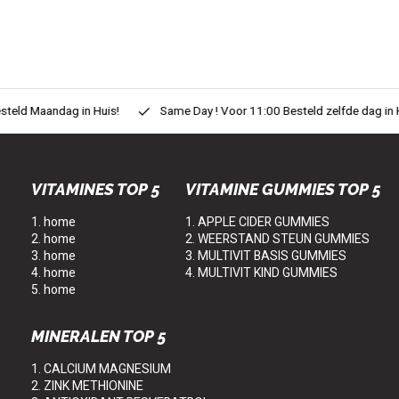
eld Maandag in Huis!
Same Day ! Voor 11:00 Besteld zelfde dag in H
VITAMINES TOP 5
VITAMINE GUMMIES TOP 5
1. home
1. APPLE CIDER GUMMIES
2. home
2. WEERSTAND STEUN GUMMIES
3. home
3. MULTIVIT BASIS GUMMIES
4. home
4. MULTIVIT KIND GUMMIES
5. home
MINERALEN TOP 5
1. CALCIUM MAGNESIUM
2. ZINK METHIONINE