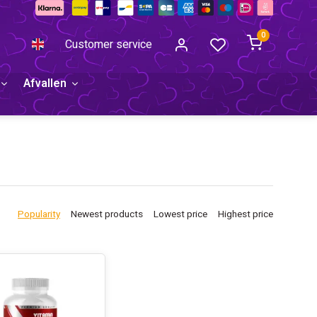
0
Customer service
Afvallen
Popularity
Newest products
Lowest price
Highest price