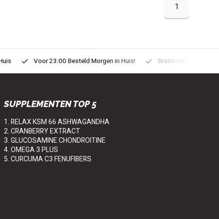
1
uis
Voor 23:00 Besteld Morgen in Huis!
Gratis Verzonden vanaf
SUPPLEMENTEN TOP 5
1. RELAX KSM 66 ASHWAGANDHA
2. CRANBERRY EXTRACT
3. GLUCOSAMINE CHONDROITINE
4. OMEGA 3 PLUS
5. CURCUMA C3 FENUFIBERS