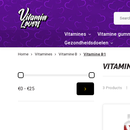
Vitamines
Vitamine gum
Gezondheidsdoelen
Home
Vitamines
Vitamine B
Vitamine B1
PRICE
VITAMI
3 Products
€0 - €25