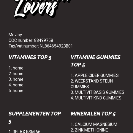
Mr-Joy
COC number: 88499758
Tax/vat number: NL864654923B01
VITAMINES TOP 5
VITAMINE GUMMIES
TOP 5
1. home
2. home
1. APPLE CIDER GUMMIES
3. home
2. WEERSTAND STEUN
4. home
GUMMIES
5. home
3. MULTIVIT BASIS GUMMIES
4. MULTIVIT KIND GUMMIES
SUPPLEMENTEN TOP
MINERALEN TOP 5
5
1. CALCIUM MAGNESIUM
2. ZINK METHIONINE
1. RELAX KSM 66