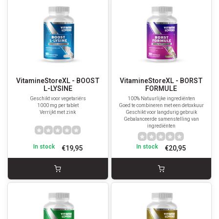
VitamineStoreXL - BOOST
VitamineStoreXL - BORST
L-LYSINE
FORMULE
Geschikt voor vegetariërs
100% Natuurlijke ingrediënten
1000 mg per tablet
Goed te combineren met een detoxkuur
Verrijkt met zink
Geschikt voor langdurig gebruik
Gebalanceerde samenstelling van
ingrediënten
In stock
In stock
€19,95
€20,95