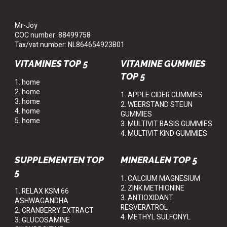
Mr-Joy
COC number: 88499758
Tax/vat number: NL864654923B01
VITAMINES TOP 5
VITAMINE GUMMIES
TOP 5
1. home
2. home
1. APPLE CIDER GUMMIES
3. home
2. WEERSTAND STEUN
4. home
GUMMIES
5. home
3. MULTIVIT BASIS GUMMIES
4. MULTIVIT KIND GUMMIES
SUPPLEMENTEN TOP
MINERALEN TOP 5
5
1. CALCIUM MAGNESIUM
2. ZINK METHIONINE
1. RELAX KSM 66
3. ANTIOXIDANT
ASHWAGANDHA
RESVERATROL
2. CRANBERRY EXTRACT
4. METHYL SULFONYL
3. GLUCOSAMINE