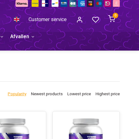
0
Customer service
Afvallen
Popularity
Newest products
Lowest price
Highest price