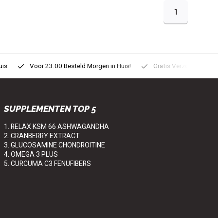
1
uis
Voor 23:00 Besteld Morgen in Huis!
Gratis Verzonden vanaf
SUPPLEMENTEN TOP 5
1. RELAX KSM 66 ASHWAGANDHA
2. CRANBERRY EXTRACT
3. GLUCOSAMINE CHONDROITINE
4. OMEGA 3 PLUS
5. CURCUMA C3 FENUFIBERS