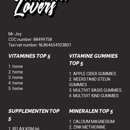
Mr-Joy
COC number: 88499758
Tax/vat number: NL864654923B01
VITAMINES TOP 5
VITAMINE GUMMIES
TOP 5
1. home
2. home
1. APPLE CIDER GUMMIES
3. home
2. WEERSTAND STEUN
4. home
GUMMIES
5. home
3. MULTIVIT BASIS GUMMIES
4. MULTIVIT KIND GUMMIES
SUPPLEMENTEN TOP
MINERALEN TOP 5
5
1. CALCIUM MAGNESIUM
2. ZINK METHIONINE
1. RELAX KSM 66