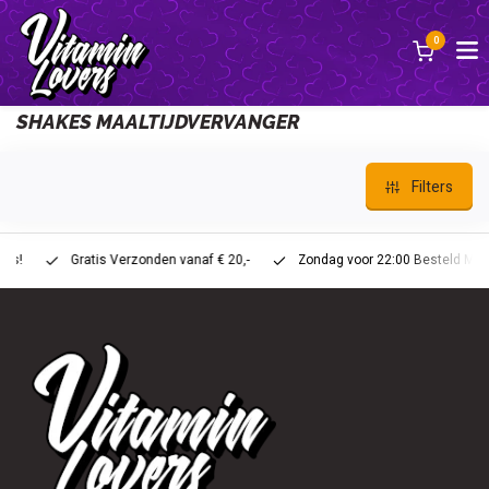
0
Back
SHAKES MAALTIJDVERVANGER
Filters
Gratis Verzonden vanaf € 20,-
Zondag voor 22:00 Besteld Maandag