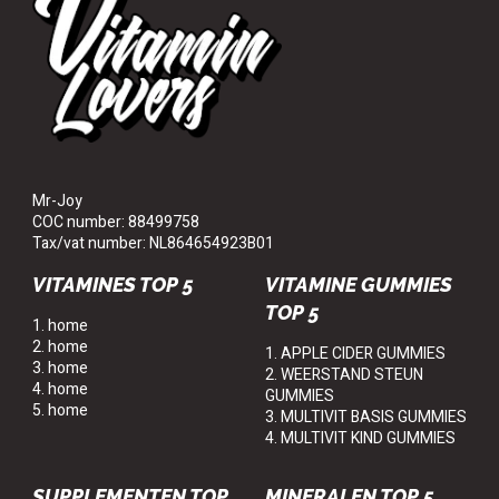
Mr-Joy
COC number: 88499758
Tax/vat number: NL864654923B01
VITAMINES TOP 5
VITAMINE GUMMIES
TOP 5
1. home
2. home
1. APPLE CIDER GUMMIES
3. home
2. WEERSTAND STEUN
4. home
GUMMIES
5. home
3. MULTIVIT BASIS GUMMIES
4. MULTIVIT KIND GUMMIES
SUPPLEMENTEN TOP
MINERALEN TOP 5