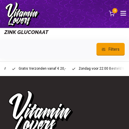
0
Back
ZINK GLUCONAAT
Filters
Gratis Verzonden vanaf € 20,-
Zondag voor 22:00 Besteld Maandag 