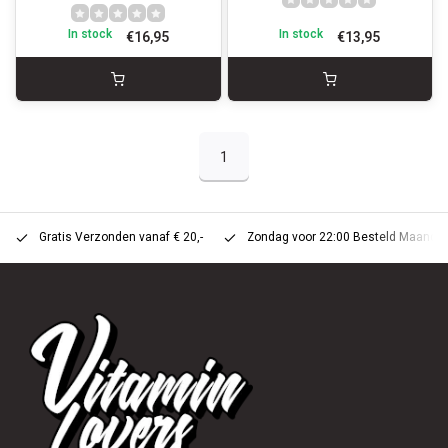
In stock
In stock
€16,95
€13,95
1
Gratis Verzonden vanaf € 20,-
Zondag voor 22:00 Besteld Maandag 