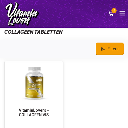
0
Back
COLLAGEEN TABLETTEN
Filters
VitaminLovers -
COLLAGEEN VIS