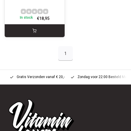
In stock
€18,95
1
Gratis Verzonden vanaf € 20,-
Zondag voor 22:00 Besteld Maandag 