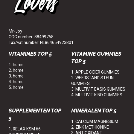
Mr-Joy
COC number: 88499758
Tax/vat number: NL864654923B01
VITAMINES TOP 5
VITAMINE GUMMIES
TOP 5
1. home
2. home
1. APPLE CIDER GUMMIES
3. home
2. WEERSTAND STEUN
4. home
GUMMIES
5. home
3. MULTIVIT BASIS GUMMIES
4. MULTIVIT KIND GUMMIES
SUPPLEMENTEN TOP
MINERALEN TOP 5
5
1. CALCIUM MAGNESIUM
2. ZINK METHIONINE
1. RELAX KSM 66
3. ANTIOXIDANT