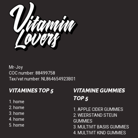
Mr-Joy
COC number: 88499758
Tax/vat number: NL864654923B01
VITAMINES TOP 5
VITAMINE GUMMIES
TOP 5
1. home
2. home
1. APPLE CIDER GUMMIES
3. home
2. WEERSTAND STEUN
4. home
GUMMIES
5. home
3. MULTIVIT BASIS GUMMIES
4. MULTIVIT KIND GUMMIES