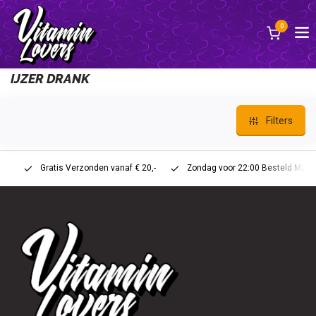
0
Back
IJZER DRANK
Filters
Gratis Verzonden vanaf € 20,-
Zondag voor 22:00 Besteld Maandag 