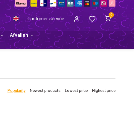
0
Customer service
Afvallen
Popularity
Newest products
Lowest price
Highest price