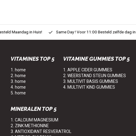
eld Maandag in Huis!
Same Day ! Voor 11:00 Besteld zelfde dag in H
VITAMINES TOP 5
VITAMINE GUMMIES TOP 5
1. home
1. APPLE CIDER GUMMIES
2. home
2. WEERSTAND STEUN GUMMIES
3. home
3. MULTIVIT BASIS GUMMIES
4. home
4. MULTIVIT KIND GUMMIES
5. home
MINERALEN TOP 5
1. CALCIUM MAGNESIUM
2. ZINK METHIONINE
3. ANTIOXIDANT RESVERATROL