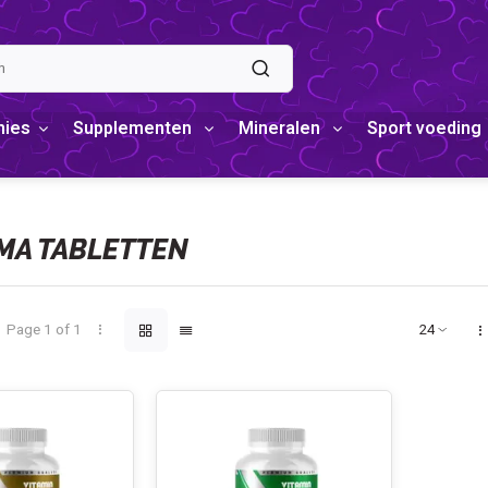
mies
Supplementen
Mineralen
Sport voeding
A TABLETTEN
Page 1 of 1