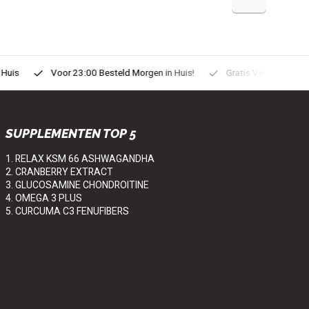
uis
Voor 23:00 Besteld Morgen in Huis!
Gratis Verzonden vanaf
SUPPLEMENTEN TOP 5
1. RELAX KSM 66 ASHWAGANDHA
2. CRANBERRY EXTRACT
3. GLUCOSAMINE CHONDROITINE
4. OMEGA 3 PLUS
5. CURCUMA C3 FENUFIBERS