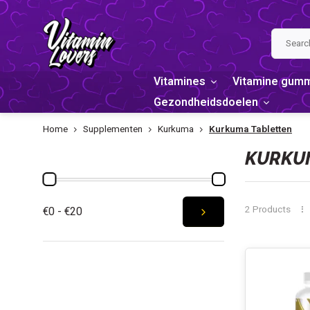
Vitamines
Vitamine gum
Gezondheidsdoelen
Home
Supplementen
Kurkuma
Kurkuma Tabletten
PRICE
KURKUM
2 Products
€0 - €20