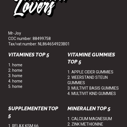
Mr-Joy
COC number: 88499758
Tax/vat number: NL864654923B01
VITAMINES TOP 5
VITAMINE GUMMIES
TOP 5
1. home
2. home
1. APPLE CIDER GUMMIES
3. home
2. WEERSTAND STEUN
4. home
GUMMIES
5. home
3. MULTIVIT BASIS GUMMIES
4. MULTIVIT KIND GUMMIES
SUPPLEMENTEN TOP
MINERALEN TOP 5
5
1. CALCIUM MAGNESIUM
2. ZINK METHIONINE
1. RELAX KSM 66