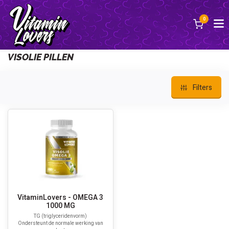
0
Back
VISOLIE PILLEN
Filters
VitaminLovers - OMEGA 3
1000 MG
TG (triglyceridenvorm)
Ondersteunt de normale werking van