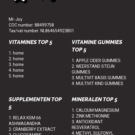
Mr-Joy
COC number: 88499758
Tax/vat number: NL864654923B01
VITAMINES TOP 5
VITAMINE GUMMIES
TOP 5
1. home
2. home
1. APPLE CIDER GUMMIES
3. home
2. WEERSTAND STEUN
4. home
GUMMIES
5. home
3. MULTIVIT BASIS GUMMIES
4. MULTIVIT KIND GUMMIES
SUPPLEMENTEN TOP
MINERALEN TOP 5
5
1. CALCIUM MAGNESIUM
2. ZINK METHIONINE
1. RELAX KSM 66
3. ANTIOXIDANT
ASHWAGANDHA
RESVERATROL
2. CRANBERRY EXTRACT
4. METHYL SULFONYL