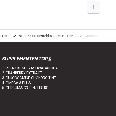
1
uis
Voor 23:00 Besteld Morgen in Huis!
Gratis Verzonden vanaf
SUPPLEMENTEN TOP 5
1. RELAX KSM 66 ASHWAGANDHA
2. CRANBERRY EXTRACT
3. GLUCOSAMINE CHONDROITINE
4. OMEGA 3 PLUS
5. CURCUMA C3 FENUFIBERS