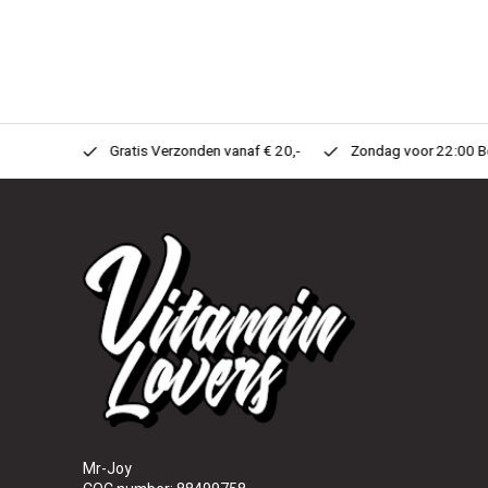
n Huis!
Gratis Verzonden vanaf € 20,-
Zondag voor 22:00 Best
Mr-Joy