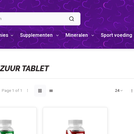
mies
Supplementen
Mineralen
Sport voeding
ZUUR TABLET
Page 1 of 1