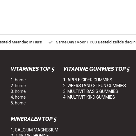
eld Maandag in Huis!
Same Day ! Voor 11:00 Besteld zelfde dag in H
VITAMINES TOP 5
VITAMINE GUMMIES TOP 5
1. home
1. APPLE CIDER GUMMIES
2. home
2. WEERSTAND STEUN GUMMIES
3. home
3. MULTIVIT BASIS GUMMIES
4. home
4. MULTIVIT KIND GUMMIES
5. home
MINERALEN TOP 5
1. CALCIUM MAGNESIUM
2. ZINK METHIONINE