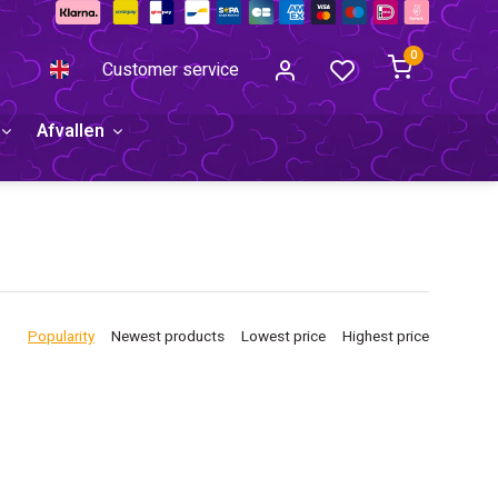
0
Customer service
Afvallen
Popularity
Newest products
Lowest price
Highest price