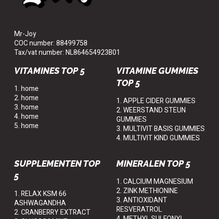
Mr-Joy
COC number: 88499758
Tax/vat number: NL864654923B01
VITAMINES TOP 5
VITAMINE GUMMIES
TOP 5
1. home
2. home
1. APPLE CIDER GUMMIES
3. home
2. WEERSTAND STEUN
4. home
GUMMIES
5. home
3. MULTIVIT BASIS GUMMIES
4. MULTIVIT KIND GUMMIES
SUPPLEMENTEN TOP
MINERALEN TOP 5
5
1. CALCIUM MAGNESIUM
2. ZINK METHIONINE
1. RELAX KSM 66
3. ANTIOXIDANT
ASHWAGANDHA
RESVERATROL
2. CRANBERRY EXTRACT
4. METHYL SULFONYL