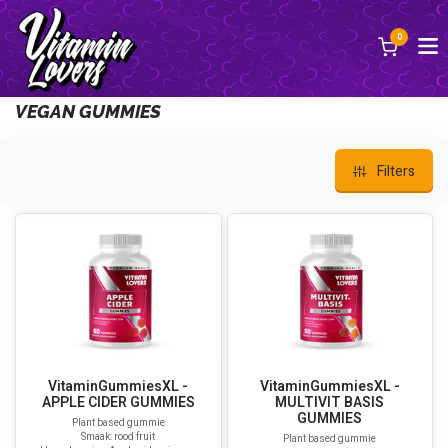
0
Back
VEGAN GUMMIES
Filters
VitaminGummiesXL -
VitaminGummiesXL -
APPLE CIDER GUMMIES
MULTIVIT BASIS
GUMMIES
Plant based gummie
Smaak: rood fruit
Plant based gummie