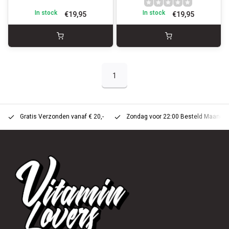
In stock
In stock
€19,95
€19,95
1
Gratis Verzonden vanaf € 20,-
Zondag voor 22:00 Besteld Maandag 