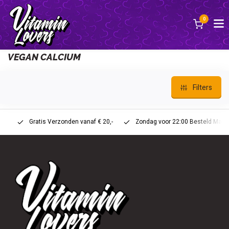
0
Back
VEGAN CALCIUM
Filters
Gratis Verzonden vanaf € 20,-
Zondag voor 22:00 Besteld Maandag 