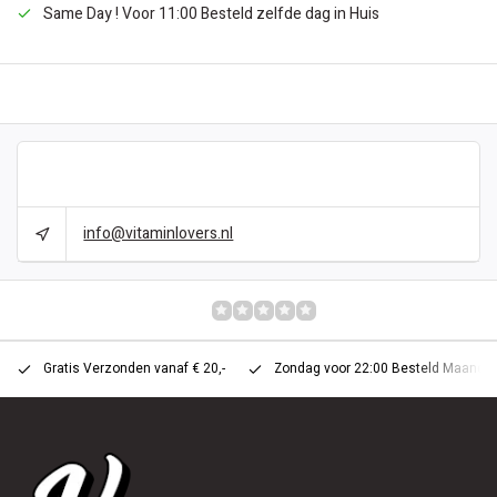
Same Day ! Voor 11:00 Besteld zelfde dag in Huis
DESCRIPTION
CAN WE HELP?
info@vitaminlovers.nl
REVIEWS
0/10
Gratis Verzonden vanaf € 20,-
Zondag voor 22:00 Besteld Maandag 