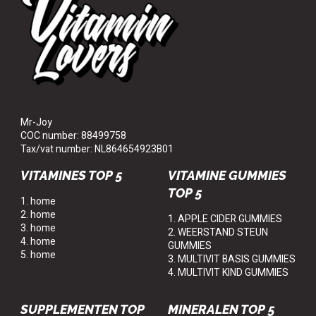
Mr-Joy
COC number: 88499758
Tax/vat number: NL864654923B01
VITAMINES TOP 5
VITAMINE GUMMIES
TOP 5
1. home
2. home
1. APPLE CIDER GUMMIES
3. home
2. WEERSTAND STEUN
4. home
GUMMIES
5. home
3. MULTIVIT BASIS GUMMIES
4. MULTIVIT KIND GUMMIES
SUPPLEMENTEN TOP
MINERALEN TOP 5