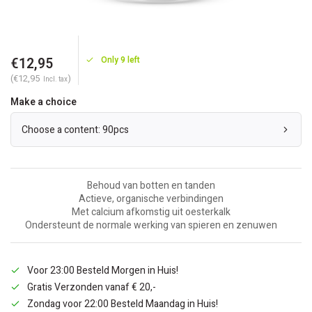
€12,95
Only 9 left
(€12,95
)
Incl. tax
Make a choice
Choose a content: 90pcs
Behoud van botten en tanden
Actieve, organische verbindingen
Met calcium afkomstig uit oesterkalk
Ondersteunt de normale werking van spieren en zenuwen
Voor 23:00 Besteld Morgen in Huis!
Gratis Verzonden vanaf € 20,-
Zondag voor 22:00 Besteld Maandag in Huis!