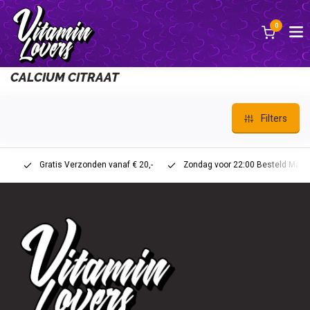
0
Back
CALCIUM CITRAAT
Filters
Gratis Verzonden vanaf € 20,-
Zondag voor 22:00 Besteld Maandag 