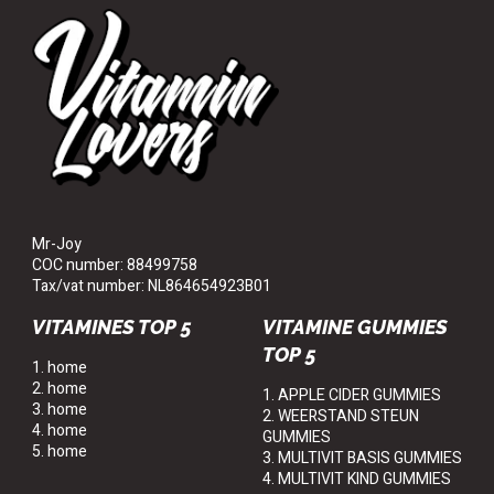
Mr-Joy
COC number: 88499758
Tax/vat number: NL864654923B01
VITAMINES TOP 5
VITAMINE GUMMIES
TOP 5
1. home
2. home
1. APPLE CIDER GUMMIES
3. home
2. WEERSTAND STEUN
4. home
GUMMIES
5. home
3. MULTIVIT BASIS GUMMIES
4. MULTIVIT KIND GUMMIES