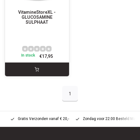
VitamineStoreXL -
GLUCOSAMINE
SULPHAAT
In stock
€17,95
1
Gratis Verzonden vanaf € 20,-
Zondag voor 22:00 Besteld Maandag 