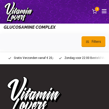
0
Back
GLUCOSAMINE COMPLEX
Filters
Gratis Verzonden vanaf € 20,-
Zondag voor 22:00 Besteld Maandag 