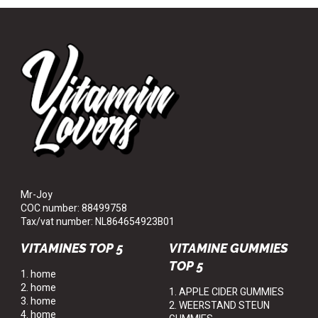
Mr-Joy
COC number: 88499758
Tax/vat number: NL864654923B01
VITAMINES TOP 5
VITAMINE GUMMIES
TOP 5
1. home
2. home
1. APPLE CIDER GUMMIES
3. home
2. WEERSTAND STEUN
4. home