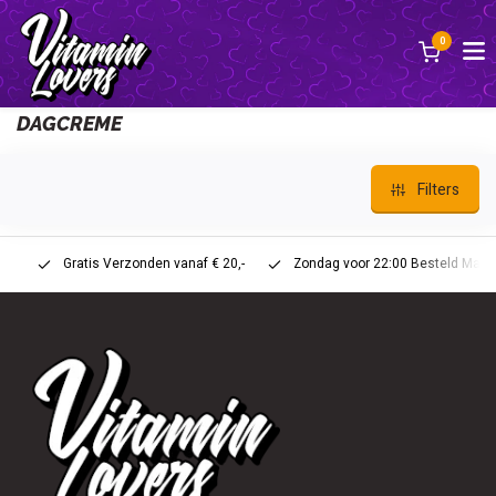
0
Back
DAGCREME
Filters
Gratis Verzonden vanaf € 20,-
Zondag voor 22:00 Besteld Maandag 