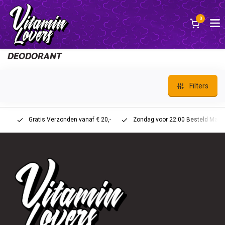
0
Back
DEODORANT
Filters
Gratis Verzonden vanaf € 20,-
Zondag voor 22:00 Besteld Maandag 