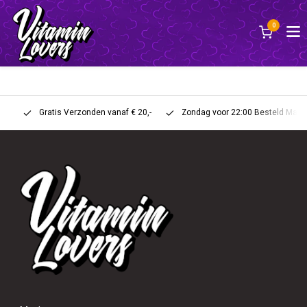
0
Back
ABOUT US
Gratis Verzonden vanaf € 20,-
Zondag voor 22:00 Besteld Maandag 