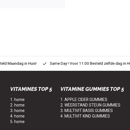
eld Maandag in Huis!
Same Day ! Voor 11:00 Besteld zelfde dag in H
VITAMINES TOP 5
VITAMINE GUMMIES TOP 5
1. home
1. APPLE CIDER GUMMIES
2. home
2. WEERSTAND STEUN GUMMIES
3. home
3. MULTIVIT BASIS GUMMIES
4. home
4. MULTIVIT KIND GUMMIES
5. home