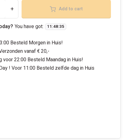
+
Add to cart
today?
You have got:
11
:
48
:
34
3:00 Besteld Morgen in Huis!
 Verzonden vanaf € 20,-
 voor 22:00 Besteld Maandag in Huis!
ay ! Voor 11:00 Besteld zelfde dag in Huis