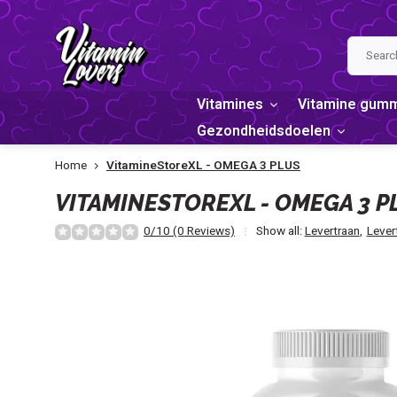
Vitamines
Vitamine gum
Gezondheidsdoelen
Home
VitamineStoreXL - OMEGA 3 PLUS
VITAMINESTOREXL - OMEGA 3 P
0/10 (0 Reviews)
Show all:
Levertraan
,
Levert