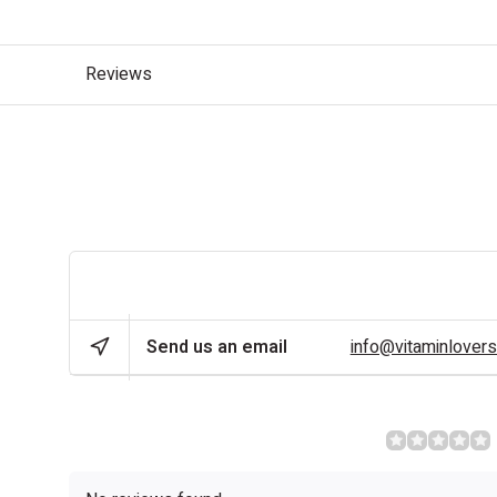
Reviews
DESCRIPTION
CAN WE HELP?
Send us an email
info@vitaminlovers
REVIEWS