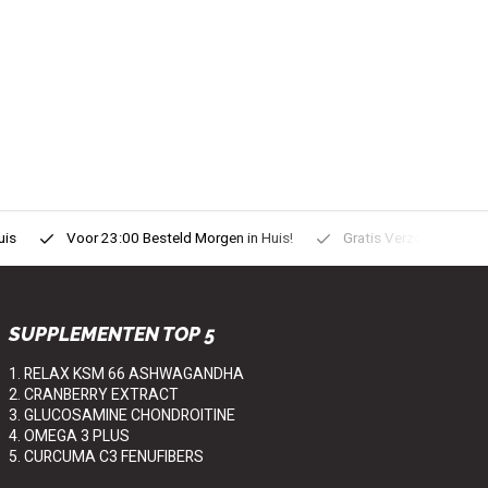
uis
Voor 23:00 Besteld Morgen in Huis!
Gratis Verzonden vanaf
SUPPLEMENTEN TOP 5
1. RELAX KSM 66 ASHWAGANDHA
2. CRANBERRY EXTRACT
3. GLUCOSAMINE CHONDROITINE
4. OMEGA 3 PLUS
5. CURCUMA C3 FENUFIBERS