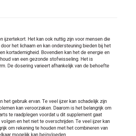
 ijzertekort. Het kan ook nuttig zijn voor mensen die
door het lichaam en kan ondersteuning bieden bij het
 en kortademigheid. Bovendien kan het de energie en
behoud van een gezonde stofwisseling. Het is
orm. De dosering varieert afhankelijk van de behoefte
 het gebruik ervan. Te veel ijzer kan schadelijk zijn
roblemen kan veroorzaken. Daarom is het belangrijk om
w arts te raadplegen voordat u dit supplement gaat
olgen en het niet te overschrijden. Te veel ijzer kan
ngrijk om rekening te houden met het combineren van
elkaar mogelijk kan beïnvloeden.