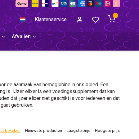
0
Klantenservice
Afvallen
 voor de aanmaak van hemoglobine in ons bloed. Een
ing is. IJzer elixer is een voedingssupplement dat kan
den dat ijzer elixer niet geschikt is voor iedereen en dat
 gaat gebruiken.
st bekeken
Nieuwste producten
Laagste prijs
Hoogste prijs