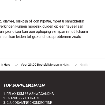
, diarree, buikpijn of constipatie, moet u onmiddellijk
werkingen kunnen mogelijk duiden op een teveel aan
n ijzer elixer kan een ophoping van ijzer in het lichaam
ichaam en kan leiden tot gezondheidsproblemen zoals
uis
Voor 23:00 Besteld Morgen in Huis!
Gratis Verzonden vanaf
TOP SUPPLEMENTEN
1. RELAX KSM 66 ASHWAGANDHA
2. CRANBERRY EXTRACT
3. GLUCOSAMINE CHONDROITINE