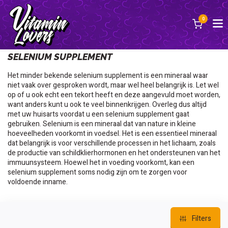
0
Terug
SELENIUM SUPPLEMENT
Het minder bekende selenium supplement is een mineraal waar
niet vaak over gesproken wordt, maar wel heel belangrijk is. Let wel
op of u ook echt een tekort heeft en deze aangevuld moet worden,
want anders kunt u ook te veel binnenkrijgen. Overleg dus altijd
met uw huisarts voordat u een selenium supplement gaat
gebruiken. Selenium is een mineraal dat van nature in kleine
hoeveelheden voorkomt in voedsel. Het is een essentieel mineraal
dat belangrijk is voor verschillende processen in het lichaam, zoals
de productie van schildklierhormonen en het ondersteunen van het
immuunsysteem. Hoewel het in voeding voorkomt, kan een
selenium supplement soms nodig zijn om te zorgen voor
voldoende inname.
Filters