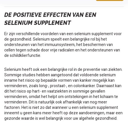
DE POSITIEVE EFFECTEN VAN EEN
SELENIUM SUPPLEMENT
Er zijn verschillende voordelen van een selenium supplement voor
de gezondheid. Selenium speelt een belangrijke rol bij het
ondersteunen van het immuunsysteem, het beschermen van
cellen tegen schade door vrije radicalen en het ondersteunen van
de schildklierfunctie.
Selenium heeft ook een belangrijke rol in de preventie van ziekten.
Sommige studies hebben aangetoond dat voldoende selenium
inname het risico op bepaalde vormen van kanker mogelijk kan
verminderen, zoals long-, prostaat-, en colonkanker. Daarnaast kan
dit het risico op hart- en vaatziekten in sommige gevallen
verminderen, omdat het helpt om ontstekingen in het lichaam te
verminderen. Dit is natuurlijk ook afhankelijk van nog meer
factoren. Het is niet zo dat wanneer u een selenium supplement
inneemt u geen kans meer heeft op deze aandoeningen, maar een
gezonde waarde is wel belangrijk voor uw algehele gezondheid.