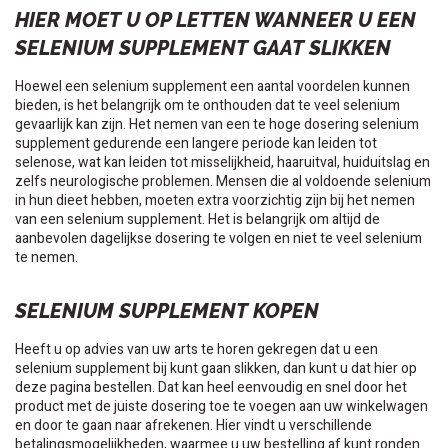
HIER MOET U OP LETTEN WANNEER U EEN
SELENIUM SUPPLEMENT GAAT SLIKKEN
Hoewel een selenium supplement een aantal voordelen kunnen
bieden, is het belangrijk om te onthouden dat te veel selenium
gevaarlijk kan zijn. Het nemen van een te hoge dosering selenium
supplement gedurende een langere periode kan leiden tot
selenose, wat kan leiden tot misselijkheid, haaruitval, huiduitslag en
zelfs neurologische problemen. Mensen die al voldoende selenium
in hun dieet hebben, moeten extra voorzichtig zijn bij het nemen
van een selenium supplement. Het is belangrijk om altijd de
aanbevolen dagelijkse dosering te volgen en niet te veel selenium
te nemen.
SELENIUM SUPPLEMENT KOPEN
Heeft u op advies van uw arts te horen gekregen dat u een
selenium supplement bij kunt gaan slikken, dan kunt u dat hier op
deze pagina bestellen. Dat kan heel eenvoudig en snel door het
product met de juiste dosering toe te voegen aan uw winkelwagen
en door te gaan naar afrekenen. Hier vindt u verschillende
betalingsmogelijkheden, waarmee u uw bestelling af kunt ronden.