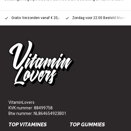
Gratis Verzonden vanaf € 20,-
Zondag voor 22:00 Besteld Maandag 
VitaminLovers
KVK nummer: 88499758
Btw nummer: NL864654923B01
TOP VITAMINES
TOP GUMMIES