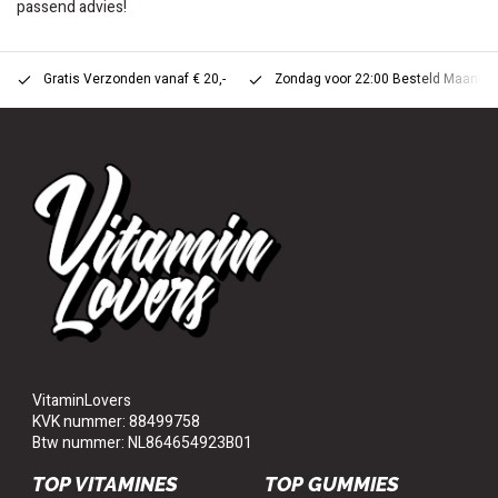
passend advies!
Gratis Verzonden vanaf € 20,-
Zondag voor 22:00 Besteld Maandag 
VitaminLovers
KVK nummer: 88499758
Btw nummer: NL864654923B01
TOP VITAMINES
TOP GUMMIES