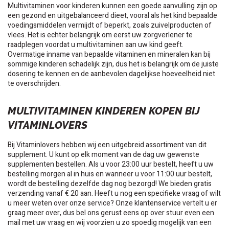
Multivitaminen voor kinderen kunnen een goede aanvulling zijn op
een gezond en uitgebalanceerd dieet, vooral als het kind bepaalde
voedingsmiddelen vermijdt of beperkt, zoals zuivelproducten of
vlees. Het is echter belangrijk om eerst uw zorgverlener te
raadplegen voordat u multivitaminen aan uw kind geeft.
Overmatige inname van bepaalde vitaminen en mineralen kan bij
sommige kinderen schadelijk zijn, dus het is belangrijk om de juiste
dosering te kennen en de aanbevolen dagelijkse hoeveelheid niet
te overschrijden.
MULTIVITAMINEN KINDEREN KOPEN BIJ
VITAMINLOVERS
Bij Vitaminlovers hebben wij een uitgebreid assortiment van dit
supplement. U kunt op elk moment van de dag uw gewenste
supplementen bestellen. Als u voor 23:00 uur bestelt, heeft u uw
bestelling morgen al in huis en wanneer u voor 11:00 uur bestelt,
wordt de bestelling dezelfde dag nog bezorgd! We bieden gratis
verzending vanaf € 20 aan. Heeft u nog een specifieke vraag of wilt
u meer weten over onze service? Onze klantenservice vertelt u er
graag meer over, dus bel ons gerust eens op over stuur even een
mail met uw vraag en wij voorzien u zo spoedig mogelijk van een