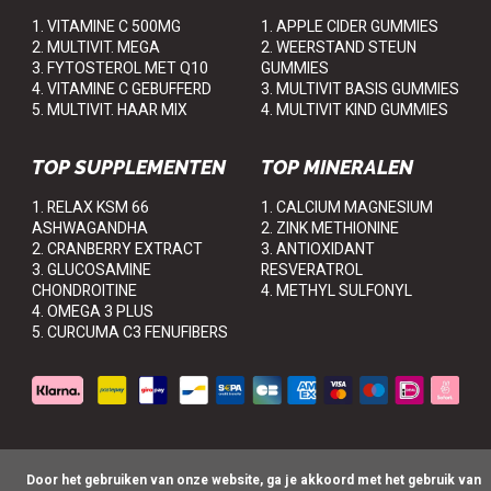
1. VITAMINE C 500MG
1. APPLE CIDER GUMMIES
2. MULTIVIT. MEGA
2. WEERSTAND STEUN
3. FYTOSTEROL MET Q10
GUMMIES
4. VITAMINE C GEBUFFERD
3. MULTIVIT BASIS GUMMIES
5. MULTIVIT. HAAR MIX
4. MULTIVIT KIND GUMMIES
TOP SUPPLEMENTEN
TOP MINERALEN
1. RELAX KSM 66
1. CALCIUM MAGNESIUM
ASHWAGANDHA
2. ZINK METHIONINE
2. CRANBERRY EXTRACT
3. ANTIOXIDANT
3. GLUCOSAMINE
RESVERATROL
CHONDROITINE
4. METHYL SULFONYL
4. OMEGA 3 PLUS
5. CURCUMA C3 FENUFIBERS
      Door het gebruiken van onze website, ga je akkoord met het gebruik van 