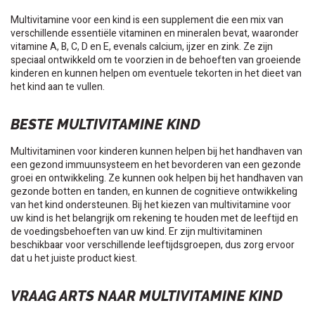
Multivitamine voor een kind is een supplement die een mix van
verschillende essentiële vitaminen en mineralen bevat, waaronder
vitamine A, B, C, D en E, evenals calcium, ijzer en zink. Ze zijn
speciaal ontwikkeld om te voorzien in de behoeften van groeiende
kinderen en kunnen helpen om eventuele tekorten in het dieet van
het kind aan te vullen.
BESTE MULTIVITAMINE KIND
Multivitaminen voor kinderen kunnen helpen bij het handhaven van
een gezond immuunsysteem en het bevorderen van een gezonde
groei en ontwikkeling. Ze kunnen ook helpen bij het handhaven van
gezonde botten en tanden, en kunnen de cognitieve ontwikkeling
van het kind ondersteunen. Bij het kiezen van multivitamine voor
uw kind is het belangrijk om rekening te houden met de leeftijd en
de voedingsbehoeften van uw kind. Er zijn multivitaminen
beschikbaar voor verschillende leeftijdsgroepen, dus zorg ervoor
dat u het juiste product kiest.
VRAAG ARTS NAAR MULTIVITAMINE KIND