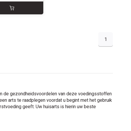
1
r om de gezondheidsvoordelen van deze voedingsstoffen
 een arts te raadplegen voordat u begint met het gebruik
rstvoeding geeft. Uw huisarts is hierin uw beste