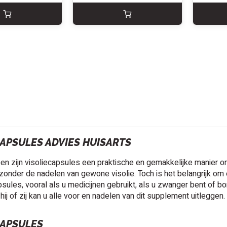
CAPSULES ADVIES HUISARTS
een zijn visoliecapsules een praktische en gemakkelijke manie
, zonder de nadelen van gewone visolie. Toch is het belangrijk om
psules, vooral als u medicijnen gebruikt, als u zwanger bent of bo
ij of zij kan u alle voor en nadelen van dit supplement uitleggen.
CAPSULES