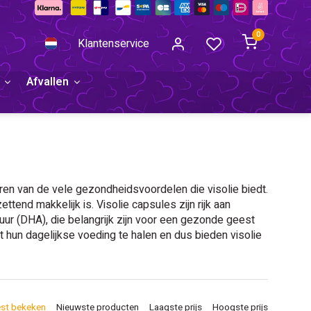
0
Klantenservice
Afvallen
ren van de vele gezondheidsvoordelen die visolie biedt.
end makkelijk is. Visolie capsules zijn rijk aan
 (DHA), die belangrijk zijn voor een gezonde geest
t hun dagelijkse voeding te halen en dus bieden visolie
st bekeken
Nieuwste producten
Laagste prijs
Hoogste prijs