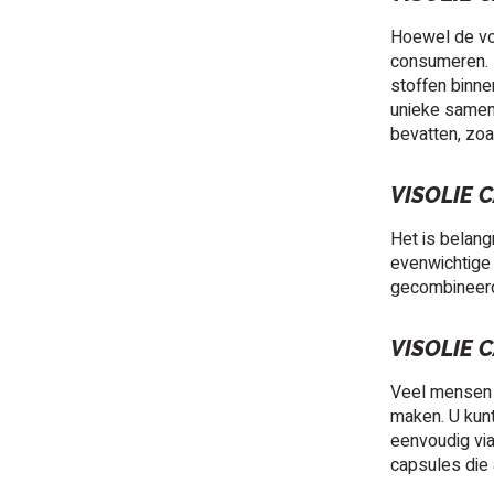
Hoewel de voe
consumeren. H
stoffen binne
unieke samen
bevatten, zoa
VISOLIE 
Het is belang
evenwichtige
gecombineerd
VISOLIE 
Veel mensen v
maken. U kun
eenvoudig via
capsules die 