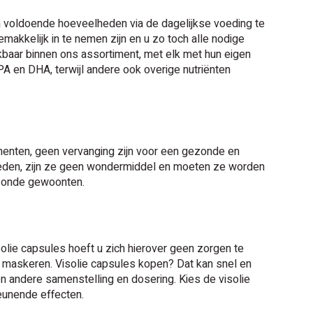
om voldoende hoeveelheden via de dagelijkse voeding te
kkelijk in te nemen zijn en u zo toch alle nodige
hikbaar binnen ons assortiment, met elk met hun eigen
 en DHA, terwijl andere ook overige nutriënten
ementen, geen vervanging zijn voor een gezonde en
ieden, zijn ze geen wondermiddel en moeten ze worden
zonde gewoonten.
olie capsules hoeft u zich hierover geen zorgen te
 maskeren. Visolie capsules kopen? Dat kan snel en
 andere samenstelling en dosering. Kies de visolie
eunende effecten.