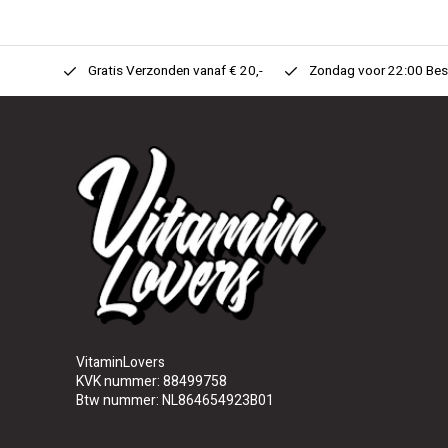
n Huis!
Gratis Verzonden vanaf € 20,-
Zondag voor 22:00 Best
VitaminLovers
KVK nummer: 88499758
Btw nummer: NL864654923B01