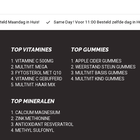
eld Maandag in Huis!
Same Day ! Voor 11:00 Besteld zelfde dag in H
TOP VITAMINES
TOP GUMMIES
1. VITAMINE C 500MG
1. APPLE CIDER GUMMIES
2. MULTIVIT. MEGA
2. WEERSTAND STEUN GUMMIES
3. FYTOSTEROL MET Q10
3. MULTIVIT BASIS GUMMIES
4. VITAMINE C GEBUFFERD
4. MULTIVIT KIND GUMMIES
5. MULTIVIT. HAAR MIX
TOP MINERALEN
1. CALCIUM MAGNESIUM
2. ZINK METHIONINE
3. ANTIOXIDANT RESVERATROL
4. METHYL SULFONYL