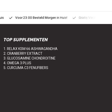
uis
Voor 23:00 Besteld Morgen in Huis!
Gratis Verzonden vanaf
TOP SUPPLEMENTEN
1. RELAX KSM 66 ASHWAGANDHA
2. CRANBERRY EXTRACT
3. GLUCOSAMINE CHONDROITINE
4. OMEGA 3 PLUS
5. CURCUMA C3 FENUFIBERS