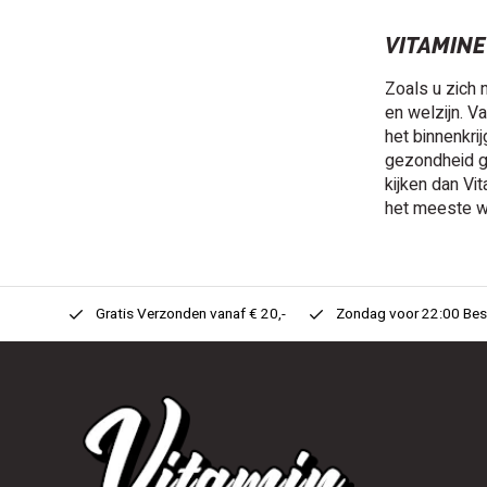
VITAMINE
Zoals u zich 
en welzijn. 
het binnenkri
gezondheid ge
kijken dan Vi
het meeste wa
n Huis!
Gratis Verzonden vanaf € 20,-
Zondag voor 22:00 Best