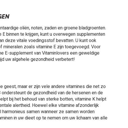
GEN
ntaardige oliën, noten, zaden en groene bladgroenten.
e E binnen te krijgen, kunt u overwegen supplementen
an deze vitale voedingsstof bevatten. U kunt ook
of mineralen zoals vitamine E zijn toegevoegd. Voor
mine E-supplement van Vitaminlovers een geweldige
rtijd uw algehele gezondheid verbetert!
 geest, maar er zijn vele andere vitamines die net zo
 B ondersteunt de gezondheid van de hersenen en de
lpt bij het behoud van sterke botten, vitamine K helpt
ntale alertheid. Hoewel elke vitamine afzonderlijk
maal harmonieus samen wanneer ze samen worden
aminen in uw dieet op te nemen om uw lichaam van alle