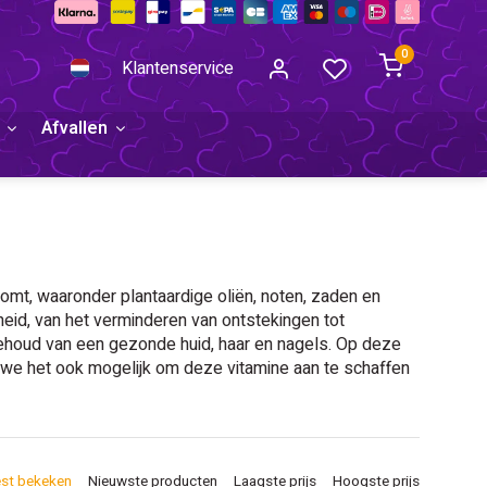
0
Klantenservice
Afvallen
omt, waaronder plantaardige oliën, noten, zaden en
eid, van het verminderen van ontstekingen tot
behoud van een gezonde huid, haar en nagels. Op deze
 we het ook mogelijk om deze vitamine aan te schaffen
st bekeken
Nieuwste producten
Laagste prijs
Hoogste prijs