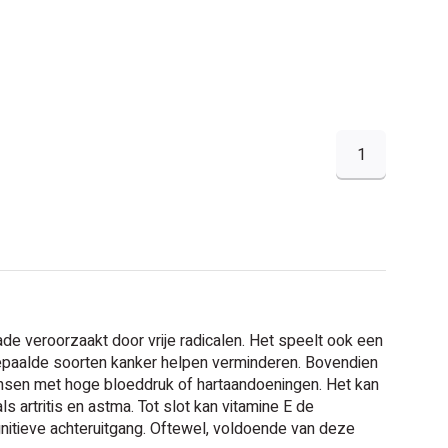
1
ade veroorzaakt door vrije radicalen. Het speelt ook een
 bepaalde soorten kanker helpen verminderen. Bovendien
ensen met hoge bloeddruk of hartaandoeningen. Het kan
artritis en astma. Tot slot kan vitamine E de
itieve achteruitgang. Oftewel, voldoende van deze