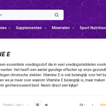
mies
Supplementen
Mineralen
Sport Nutrition
NE E
 een essentiële voedingsstof die in veel voedingsmiddelen voork
oenten. Het heeft een aantal gunstige effecten op onze gezondh
egen chronische ziekten. Vitamine E is ook belangrijk voor het 
len we je meer over waarom Vitamine E belangrijk is, maar maken
rin geïnteresseerd bent. Neem direct een kijkje!
Pagina 1 van 1
Mee