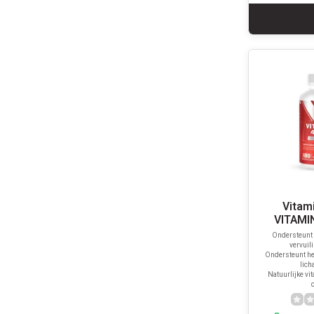
Vitam
VITAMIN
Ondersteunt
vervuil
Ondersteunt he
lich
Natuurlijke vi