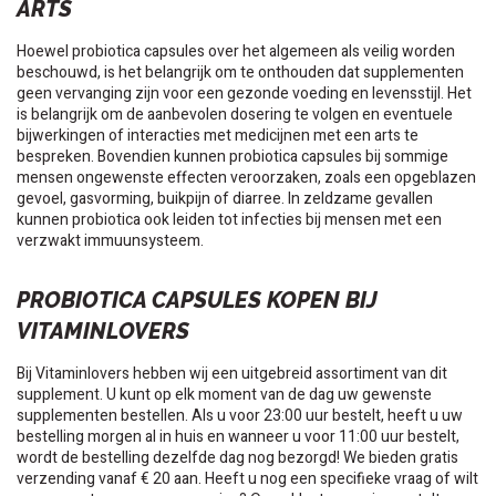
ARTS
Hoewel probiotica capsules over het algemeen als veilig worden
beschouwd, is het belangrijk om te onthouden dat supplementen
geen vervanging zijn voor een gezonde voeding en levensstijl. Het
is belangrijk om de aanbevolen dosering te volgen en eventuele
bijwerkingen of interacties met medicijnen met een arts te
bespreken. Bovendien kunnen probiotica capsules bij sommige
mensen ongewenste effecten veroorzaken, zoals een opgeblazen
gevoel, gasvorming, buikpijn of diarree. In zeldzame gevallen
kunnen probiotica ook leiden tot infecties bij mensen met een
verzwakt immuunsysteem.
PROBIOTICA CAPSULES KOPEN BIJ
VITAMINLOVERS
Bij Vitaminlovers hebben wij een uitgebreid assortiment van dit
supplement. U kunt op elk moment van de dag uw gewenste
supplementen bestellen. Als u voor 23:00 uur bestelt, heeft u uw
bestelling morgen al in huis en wanneer u voor 11:00 uur bestelt,
wordt de bestelling dezelfde dag nog bezorgd! We bieden gratis
verzending vanaf € 20 aan. Heeft u nog een specifieke vraag of wilt