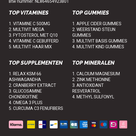
Btw nummer: NL864654923B01
TOP VITAMINES
TOP GUMMIES
1. VITAMINE C 500MG
1. APPLE CIDER GUMMIES
2. MULTIVIT. MEGA
2. WEERSTAND STEUN
3. FYTOSTEROL MET Q10
GUMMIES
4. VITAMINE C GEBUFFERD
3. MULTIVIT BASIS GUMMIES
5. MULTIVIT. HAAR MIX
4. MULTIVIT KIND GUMMIES
TOP SUPPLEMENTEN
TOP MINERALEN
1. RELAX KSM 66
1. CALCIUM MAGNESIUM
ASHWAGANDHA
2. ZINK METHIONINE
2. CRANBERRY EXTRACT
3. ANTIOXIDANT
3. GLUCOSAMINE
RESVERATROL
CHONDROITINE
4. METHYL SULFONYL
4. OMEGA 3 PLUS
5. CURCUMA C3 FENUFIBERS