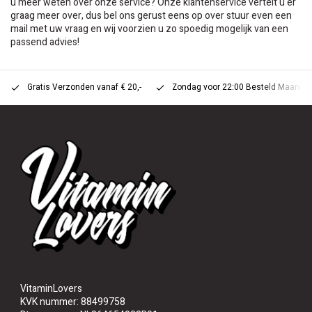
u meer weten over onze service? Onze klantenservice vertelt u er
graag meer over, dus bel ons gerust eens op over stuur even een
mail met uw vraag en wij voorzien u zo spoedig mogelijk van een
passend advies!
Gratis Verzonden vanaf € 20,-
Zondag voor 22:00 Besteld Maandag 
VitaminLovers
KVK nummer: 88499758