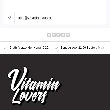
CAN WE HELP?
info@vitaminlovers.nl
REVIEWS
0/10
Gratis Verzonden vanaf € 20,-
Zondag voor 22:00 Besteld Maandag 