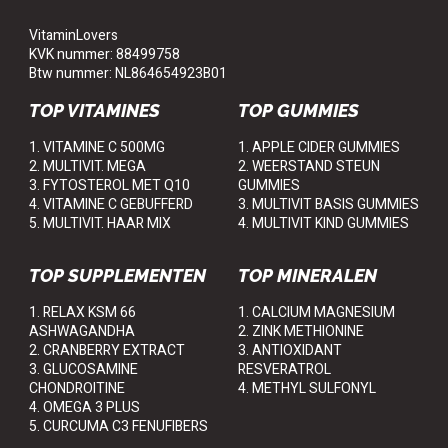
VitaminLovers
KVK nummer: 88499758
Btw nummer: NL864654923B01
TOP VITAMINES
TOP GUMMIES
1. VITAMINE C 500MG
1. APPLE CIDER GUMMIES
2. MULTIVIT. MEGA
2. WEERSTAND STEUN
3. FYTOSTEROL MET Q10
GUMMIES
4. VITAMINE C GEBUFFERD
3. MULTIVIT BASIS GUMMIES
5. MULTIVIT. HAAR MIX
4. MULTIVIT KIND GUMMIES
TOP SUPPLEMENTEN
TOP MINERALEN
1. RELAX KSM 66
1. CALCIUM MAGNESIUM
ASHWAGANDHA
2. ZINK METHIONINE
2. CRANBERRY EXTRACT
3. ANTIOXIDANT
3. GLUCOSAMINE
RESVERATROL
CHONDROITINE
4. METHYL SULFONYL
4. OMEGA 3 PLUS
5. CURCUMA C3 FENUFIBERS