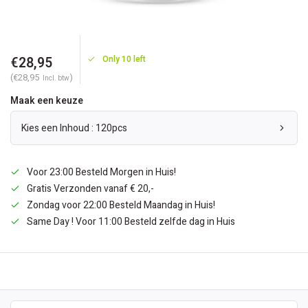
€28,95
Only 10 left
(€28,95
)
Incl. btw
Maak een keuze
Kies een Inhoud : 120pcs
Voor 23:00 Besteld Morgen in Huis!
Gratis Verzonden vanaf € 20,-
Zondag voor 22:00 Besteld Maandag in Huis!
Same Day ! Voor 11:00 Besteld zelfde dag in Huis
BESCHRIJVING