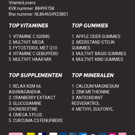
VitaminLovers
KVK nummer: 88499758
Btw nummer: NL864654923B01
TOP VITAMINES
TOP GUMMIES
1. VITAMINE C 500MG
1. APPLE CIDER GUMMIES
2. MULTIVIT. MEGA
2. WEERSTAND STEUN
3. FYTOSTEROL MET Q10
GUMMIES
4. VITAMINE C GEBUFFERD
3. MULTIVIT BASIS GUMMIES
5. MULTIVIT. HAAR MIX
4. MULTIVIT KIND GUMMIES
TOP SUPPLEMENTEN
TOP MINERALEN
1. RELAX KSM 66
1. CALCIUM MAGNESIUM
ASHWAGANDHA
2. ZINK METHIONINE
2. CRANBERRY EXTRACT
3. ANTIOXIDANT
3. GLUCOSAMINE
RESVERATROL
CHONDROITINE
4. METHYL SULFONYL
4. OMEGA 3 PLUS
5. CURCUMA C3 FENUFIBERS