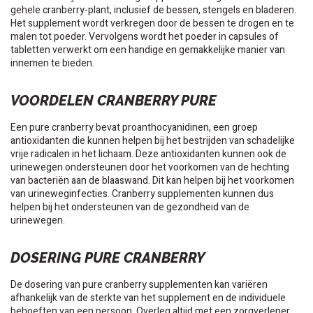
gehele cranberry-plant, inclusief de bessen, stengels en bladeren.
Het supplement wordt verkregen door de bessen te drogen en te
malen tot poeder. Vervolgens wordt het poeder in capsules of
tabletten verwerkt om een handige en gemakkelijke manier van
innemen te bieden.
VOORDELEN CRANBERRY PURE
Een pure cranberry bevat proanthocyanidinen, een groep
antioxidanten die kunnen helpen bij het bestrijden van schadelijke
vrije radicalen in het lichaam. Deze antioxidanten kunnen ook de
urinewegen ondersteunen door het voorkomen van de hechting
van bacteriën aan de blaaswand. Dit kan helpen bij het voorkomen
van urineweginfecties. Cranberry supplementen kunnen dus
helpen bij het ondersteunen van de gezondheid van de
urinewegen.
DOSERING PURE CRANBERRY
De dosering van pure cranberry supplementen kan variëren
afhankelijk van de sterkte van het supplement en de individuele
behoeften van een persoon. Overleg altijd met een zorgverlener