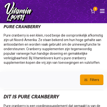
0
Terug
PURE CRANBERRY
Pure cranberry is een klein, rood besje die oorspronkelijk afkomstig
zijn uit Noord-Amerika. Ze staan ​​bekend om hun hoge gehalte aan
antioxidanten en worden vaak gebruikt om de urinewegfunctie te
ondersteunen. Cranberry-supplementen zijn tegenwoordig
populair vanwege hun handige dosering en gemakkelijke
verkrijgbaarheid. Bij Vitaminlovers kunt u pure cranberry
supplementen kopen die vrij zijn van toevoegingen en vulstoffen.
Filters
DIT IS PURE CRANBERRY
Pure cranberry is een voedingssupplement dat gemaakt is van de