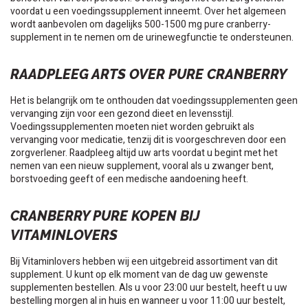
voordat u een voedingssupplement inneemt. Over het algemeen
wordt aanbevolen om dagelijks 500-1500 mg pure cranberry-
supplement in te nemen om de urinewegfunctie te ondersteunen.
RAADPLEEG ARTS OVER PURE CRANBERRY
Het is belangrijk om te onthouden dat voedingssupplementen geen
vervanging zijn voor een gezond dieet en levensstijl.
Voedingssupplementen moeten niet worden gebruikt als
vervanging voor medicatie, tenzij dit is voorgeschreven door een
zorgverlener. Raadpleeg altijd uw arts voordat u begint met het
nemen van een nieuw supplement, vooral als u zwanger bent,
borstvoeding geeft of een medische aandoening heeft.
CRANBERRY PURE KOPEN BIJ
VITAMINLOVERS
Bij Vitaminlovers hebben wij een uitgebreid assortiment van dit
supplement. U kunt op elk moment van de dag uw gewenste
supplementen bestellen. Als u voor 23:00 uur bestelt, heeft u uw
bestelling morgen al in huis en wanneer u voor 11:00 uur bestelt,