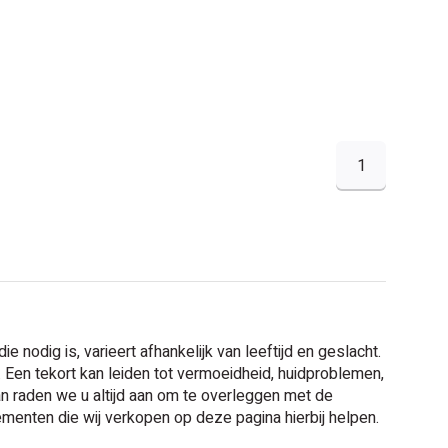
1
 nodig is, varieert afhankelijk van leeftijd en geslacht.
en tekort kan leiden tot vermoeidheid, huidproblemen,
raden we u altijd aan om te overleggen met de
lementen die wij verkopen op deze pagina hierbij helpen.