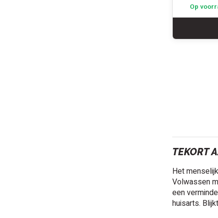
Op voorr
TEKORT A
Het menselijk 
Volwassen ma
een verminde
huisarts. Bli