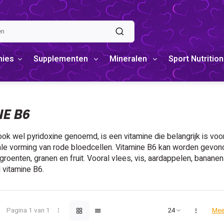
mies
Supplementen
Mineralen
Sport Nutrition
NE B6
ook wel pyridoxine genoemd, is een vitamine die belangrijk is voor
le vorming van rode bloedcellen. Vitamine B6 kan worden gevond
groenten, granen en fruit. Vooral vlees, vis, aardappelen, banan
 vitamine B6.
Pagina 1 van 1
Mee