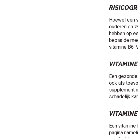
RISICOGR
Hoewel een v
ouderen en zw
hebben op een
bepaalde medi
vitamine B6. 
VITAMINE
Een gezonde 
ook als toevo
supplement ne
schadelijk kan
VITAMINE
Een vitamine
pagina nameli