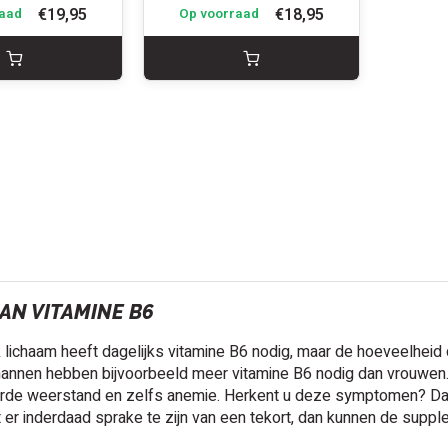
€19,95
€18,95
aad
Op voorraad
AN VITAMINE B6
lichaam heeft dagelijks vitamine B6 nodig, maar de hoeveelheid die
nnen hebben bijvoorbeeld meer vitamine B6 nodig dan vrouwen. E
rde weerstand en zelfs anemie. Herkent u deze symptomen? Dan 
jkt er inderdaad sprake te zijn van een tekort, dan kunnen de supp