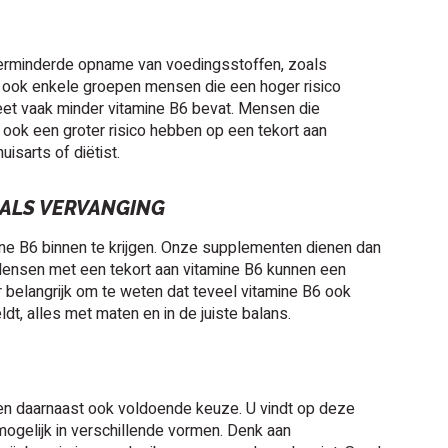
erminderde opname van voedingsstoffen, zoals
n ook enkele groepen mensen die een hoger risico
eet vaak minder vitamine B6 bevat. Mensen die
n ook een groter risico hebben op een tekort aan
isarts of diëtist.
 ALS VERVANGING
e B6 binnen te krijgen. Onze supplementen dienen dan
 Mensen met een tekort aan vitamine B6 kunnen een
 belangrijk om te weten dat teveel vitamine B6 ook
ldt, alles met maten en in de juiste balans.
n daarnaast ook voldoende keuze. U vindt op deze
mogelijk in verschillende vormen. Denk aan